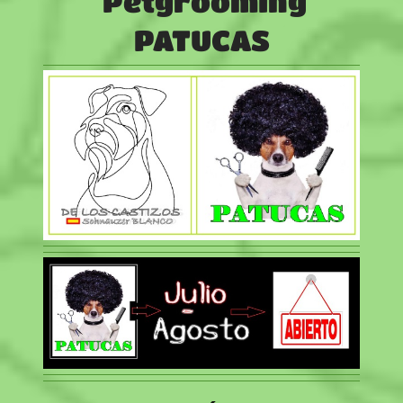
Petgrooming
PATUCAS