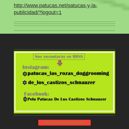
http://www.patucas.net/patucas-y-la-
publicidad/?logout=1
PIDE CITA PINCHANDO AQUI