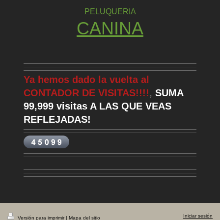
PELUQUERIA
CANINA
Ya hemos dado la vuelta al
CONTADOR DE VISITAS!!!!
,
SUMA
99,999 visitas A LAS QUE VEAS
REFLEJADAS!
Iniciar sesión
Versión para imprimir
|
Mapa del sitio