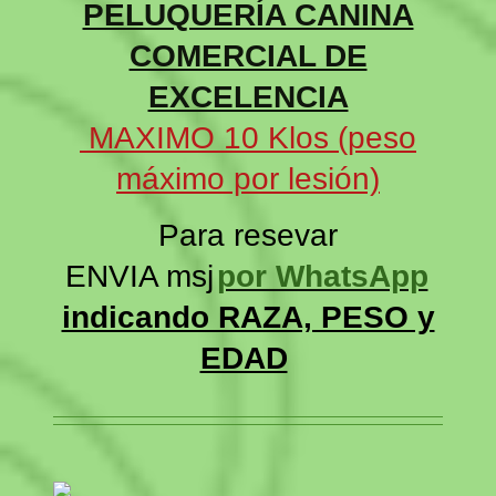
PELUQUERÍA CANINA
COMERCIAL DE
EXCELENCIA
MAXIMO 10 Klos (peso
máximo por lesión)
Para resevar
ENVIA msj
por WhatsApp
indicando RAZA, PESO y
EDAD